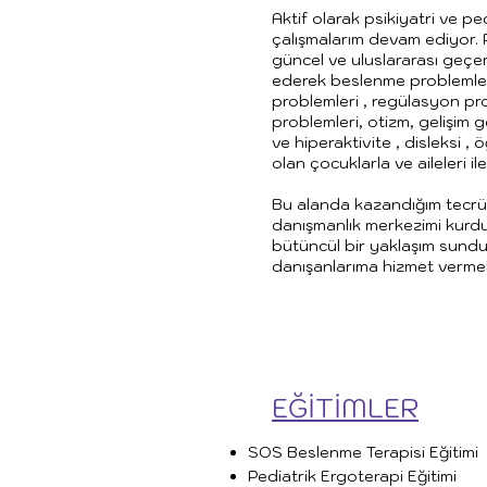
Aktif olarak psikiyatri ve pe
çalışmalarım devam ediyor. 
güncel ve uluslararası geçerl
ederek beslenme problemle
problemleri , regülasyon pro
problemleri, otizm, gelişim ger
ve hiperaktivite , disleksi ,
olan çocuklarla ve aileleri i
Bu alanda kazandığım tecrü
danışmanlık merkezimi kurdu
bütüncül bir yaklaşım sun
danışanlarıma hizmet verme
EĞİTİMLER
SOS Beslenme Terapisi Eğitimi
Pediatrik Ergoterapi Eğitimi