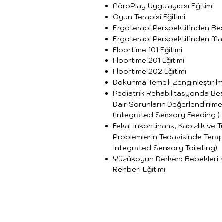
NöroPlay Uygulayıcısı Eğitimi
Oyun Terapisi Eğitimi
Ergoterapi Perspektifinden Be
Ergoterapi Perspektifinden Mas
Floortime 101 Eğitimi
Floortime 201 Eğitimi
Floortime 202 Eğitimi
Dokunma Temelli Zenginleştiril
Pediatrik Rehabilitasyonda Be
Dair Sorunların Değerlendirilm
(Integrated Sensory Feeding )
Fekal Inkontinans, Kabızlık ve Tu
Problemlerin Tedavisinde Terapi
Integrated Sensory Toileting)
Yüzükoyun Derken: Bebekleri
Rehberi Eğitimi