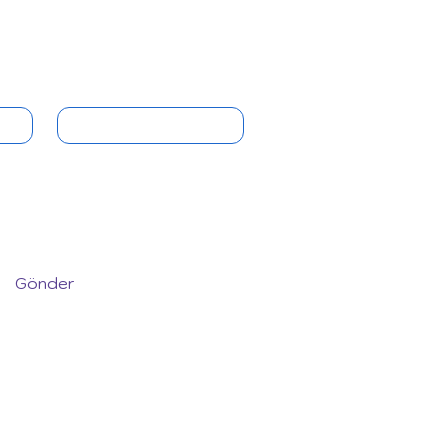
Email
*
Gönder