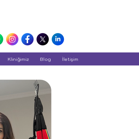
Kliniğimiz
Blog
İletişim