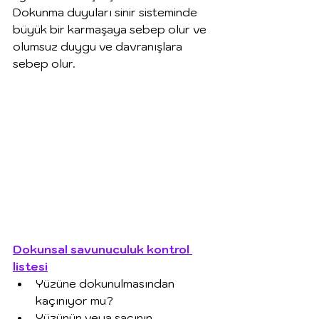
Dokunma duyuları sinir sisteminde 
büyük bir karmaşaya sebep olur ve 
olumsuz duygu ve davranışlara 
sebep olur. 
Dokunsal savunuculuk kontrol 
listesi
Yüzüne dokunulmasından 
kaçınıyor mu?
Yüzünün veya saçının 