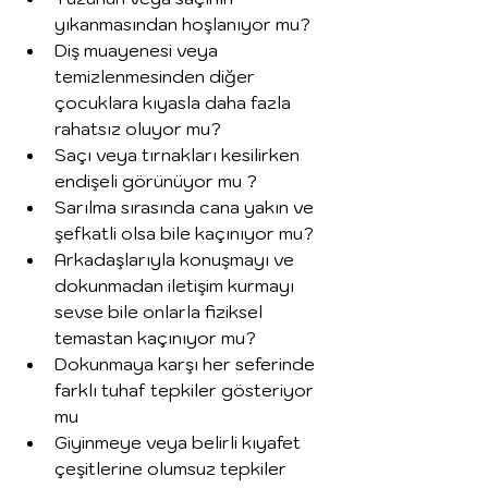
yıkanmasından hoşlanıyor mu?
Diş muayenesi veya 
temizlenmesinden diğer 
çocuklara kıyasla daha fazla 
rahatsız oluyor mu?
Saçı veya tırnakları kesilirken 
endişeli görünüyor mu ?
Sarılma sırasında cana yakın ve 
şefkatli olsa bile kaçınıyor mu?
Arkadaşlarıyla konuşmayı ve 
dokunmadan iletişim kurmayı 
sevse bile onlarla fiziksel 
temastan kaçınıyor mu?
Dokunmaya karşı her seferinde 
farklı tuhaf tepkiler gösteriyor 
mu
Giyinmeye veya belirli kıyafet 
çeşitlerine olumsuz tepkiler 