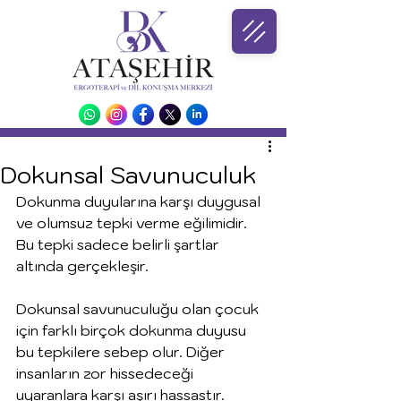
Dokunsal Savunuculuk
Dokunma duyularına karşı duygusal 
ve olumsuz tepki verme eğilimidir. 
Bu tepki sadece belirli şartlar 
altında gerçekleşir. 
Dokunsal savunuculuğu olan çocuk 
için farklı birçok dokunma duyusu 
bu tepkilere sebep olur. Diğer 
insanların zor hissedeceği 
uyaranlara karşı aşırı hassastır. 